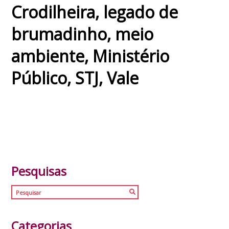
Crodilheira
,
legado de
brumadinho
,
meio
ambiente
,
Ministério
Público
,
STJ
,
Vale
Pesquisas
Categorias