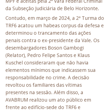
MPF e aceitas pela 2ª Vara Federal Criminal
da Subseção Judiciária de Belo Horizonte.
Contudo, em março de 2024, a 2ª Turma do
TRF6 acatou um habeas corpus da defesa e
determinou o trancamento das ações
penais contra o ex-presidente da Vale. Os
desembargadores Boson Gambogi
(Relator), Pedro Felipe Santos e Klaus
Kuschel consideraram que não havia
elementos mínimos que indicassem sua
responsabilidade no crime. A decisão
revoltou os familiares das vítimas
presentes na sessão. Além disso, a
AVABRUM realizou um ato público em
frente ao edifício-sede do TRF6 e