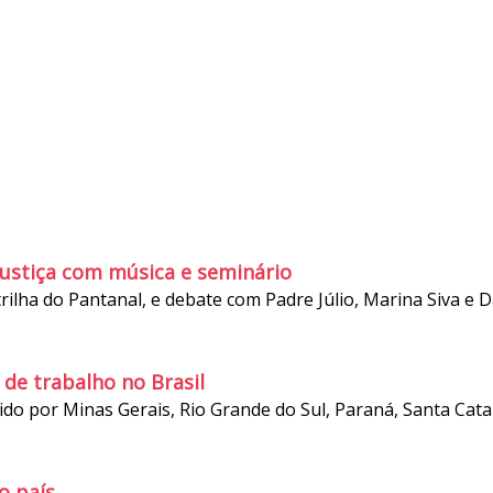
ustiça com música e seminário
trilha do Pantanal, e debate com Padre Júlio, Marina Siva e 
de trabalho no Brasil
ido por Minas Gerais, Rio Grande do Sul, Paraná, Santa Catar
o país