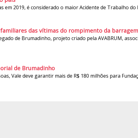
em 2019, é considerado o maior Acidente de Trabalho do B
amiliares das vítimas do rompimento da barrage
egado de Brumadinho, projeto criado pela AVABRUM, associa
morial de Brumadinho
s, Vale deve garantir mais de R$ 180 milhões para Fundaç