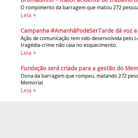
O rompimento da barragem que matou 272 pessoas 
Leia +
Campanha #AmanhãPodeSerTarde dá voz a f
Ação de comunicação tem sido desenvolvida pelo L
tragédia-crime não caia no esquecimento.
Leia +
Fundação será criada para a gestão do Me
Dona da barragem que rompeu, matando 272 pessoa
Memorial
Leia +