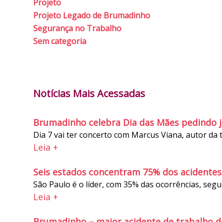
Projeto
Projeto Legado de Brumadinho
Segurança no Trabalho
Sem categoria
Notícias Mais Acessadas
Brumadinho celebra Dia das Mães pedindo j
Dia 7 vai ter concerto com Marcus Viana, autor da 
Leia +
Seis estados concentram 75% dos acidentes 
São Paulo é o líder, com 35% das ocorrências, segu
Leia +
Brumadinho – maior acidente de trabalho d