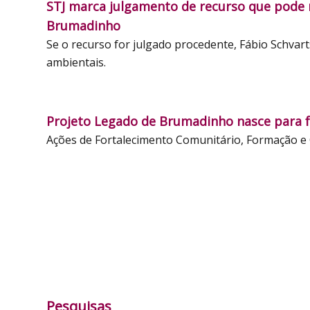
STJ marca julgamento de recurso que pode r
Brumadinho
Se o recurso for julgado procedente, Fábio Schvart
ambientais.
Projeto Legado de Brumadinho nasce para f
Ações de Fortalecimento Comunitário, Formação e 
Pesquisas