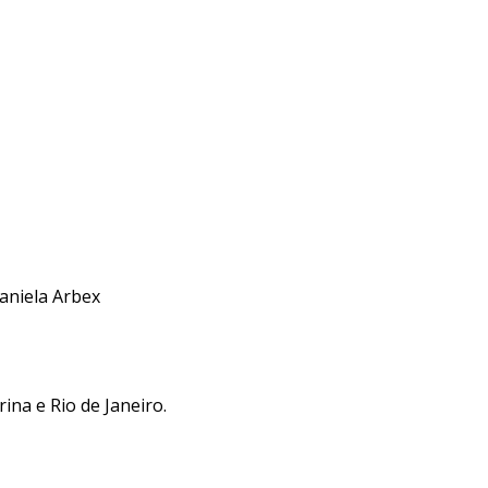
Daniela Arbex
ina e Rio de Janeiro.