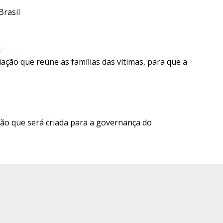
rasil
m
ção que reúne as famílias das vítimas, para que a
ão que será criada para a governança do