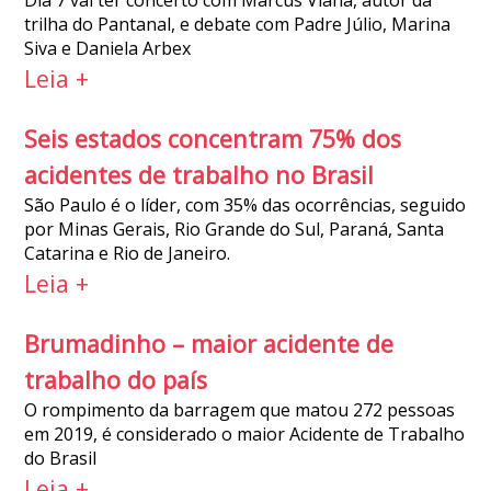
Dia 7 vai ter concerto com Marcus Viana, autor da
trilha do Pantanal, e debate com Padre Júlio, Marina
Siva e Daniela Arbex
Leia +
Seis estados concentram 75% dos
acidentes de trabalho no Brasil
São Paulo é o líder, com 35% das ocorrências, seguido
por Minas Gerais, Rio Grande do Sul, Paraná, Santa
Catarina e Rio de Janeiro.
Leia +
Brumadinho – maior acidente de
trabalho do país
O rompimento da barragem que matou 272 pessoas
em 2019, é considerado o maior Acidente de Trabalho
do Brasil
Leia +