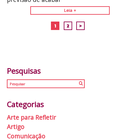
Leia +
1
2
>
Pesquisas
Categorias
Arte para Refletir
Artigo
Comunicação