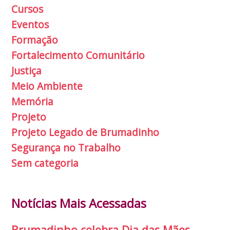
Cursos
Eventos
Formação
Fortalecimento Comunitário
Justiça
Meio Ambiente
Memória
Projeto
Projeto Legado de Brumadinho
Segurança no Trabalho
Sem categoria
Notícias Mais Acessadas
Brumadinho celebra Dia das Mães