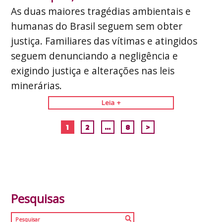
As duas maiores tragédias ambientais e
humanas do Brasil seguem sem obter
justiça. Familiares das vítimas e atingidos
seguem denunciando a negligência e
exigindo justiça e alterações nas leis
minerárias.
Leia +
1
2
…
8
>
Pesquisas