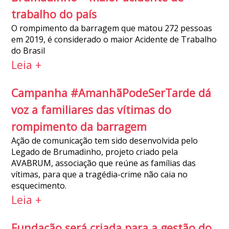
trabalho do país
O rompimento da barragem que matou 272 pessoas
em 2019, é considerado o maior Acidente de Trabalho
do Brasil
Leia +
Campanha #AmanhãPodeSerTarde dá
voz a familiares das vítimas do
rompimento da barragem
Ação de comunicação tem sido desenvolvida pelo
Legado de Brumadinho, projeto criado pela
AVABRUM, associação que reúne as famílias das
vítimas, para que a tragédia-crime não caia no
esquecimento.
Leia +
Fundação será criada para a gestão do