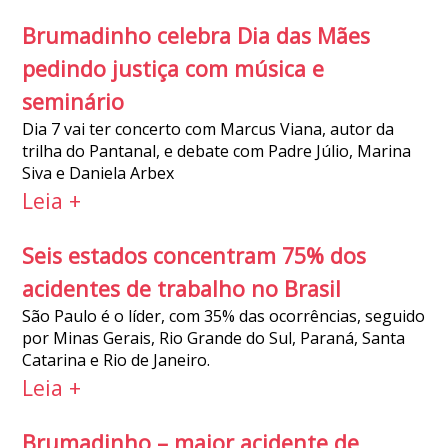
Brumadinho celebra Dia das Mães
pedindo justiça com música e
seminário
Dia 7 vai ter concerto com Marcus Viana, autor da
trilha do Pantanal, e debate com Padre Júlio, Marina
Siva e Daniela Arbex
Leia +
Seis estados concentram 75% dos
acidentes de trabalho no Brasil
São Paulo é o líder, com 35% das ocorrências, seguido
por Minas Gerais, Rio Grande do Sul, Paraná, Santa
Catarina e Rio de Janeiro.
Leia +
Brumadinho – maior acidente de