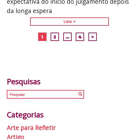
expectativa do início do julgamento depois
da longa espera
Leia +
1
2
…
4
>
Pesquisas
Categorias
Arte para Refletir
Artigo