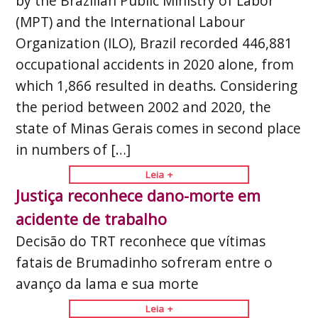
by the Brazilian Public Ministry of Labor
(MPT) and the International Labour
Organization (ILO), Brazil recorded 446,881
occupational accidents in 2020 alone, from
which 1,866 resulted in deaths. Considering
the period between 2002 and 2020, the
state of Minas Gerais comes in second place
in numbers of […]
Leia +
Justiça reconhece dano-morte em
acidente de trabalho
Decisão do TRT reconhece que vítimas
fatais de Brumadinho sofreram entre o
avanço da lama e sua morte
Leia +