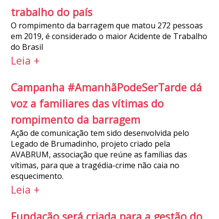
trabalho do país
O rompimento da barragem que matou 272 pessoas
em 2019, é considerado o maior Acidente de Trabalho
do Brasil
Leia +
Campanha #AmanhãPodeSerTarde dá
voz a familiares das vítimas do
rompimento da barragem
Ação de comunicação tem sido desenvolvida pelo
Legado de Brumadinho, projeto criado pela
AVABRUM, associação que reúne as famílias das
vítimas, para que a tragédia-crime não caia no
esquecimento.
Leia +
Fundação será criada para a gestão do