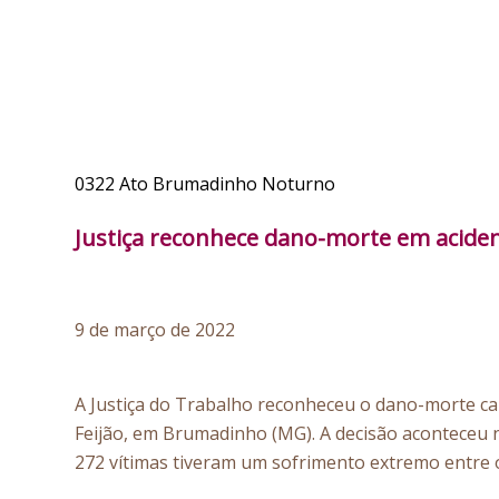
0322 Ato Brumadinho Noturno
Justiça reconhece dano-morte em aciden
9 de março de 2022
A Justiça do Trabalho reconheceu o dano-morte c
Feijão, em Brumadinho (MG). A decisão aconteceu n
272 vítimas tiveram um sofrimento extremo entre 