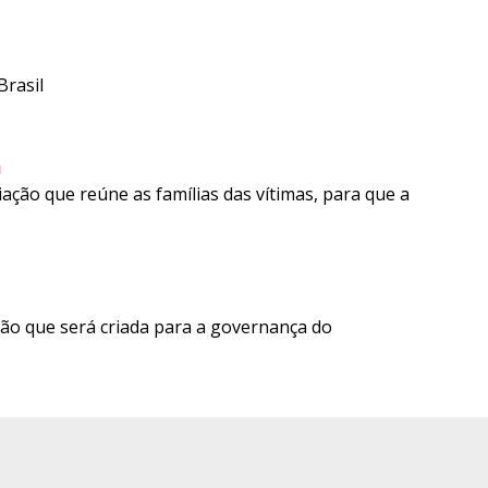
rasil
m
ção que reúne as famílias das vítimas, para que a
ão que será criada para a governança do