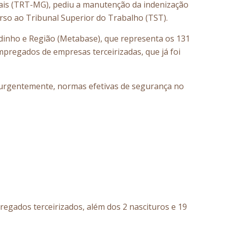
ais (TRT-MG), pediu a manutenção da indenização
rso ao Tribunal Superior do Trabalho (TST).
adinho e Região (Metabase), que representa os 131
mpregados de empresas terceirizadas, que já foi
, urgentemente, normas efetivas de segurança no
egados terceirizados, além dos 2 nascituros e 19