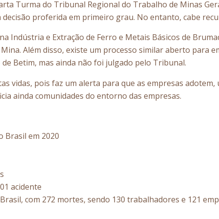
uarta Turma do Tribunal Regional do Trabalho de Minas Ger
 decisão proferida em primeiro grau. No entanto, cabe recu
na Indústria e Extração de Ferro e Metais Básicos de Brum
 Mina. Além disso, existe um processo similar aberto para e
de Betim, mas ainda não foi julgado pelo Tribunal.
as vidas, pois faz um alerta para que as empresas adotem
icia ainda comunidades do entorno das empresas.
o Brasil em 2020
s
01 acidente
Brasil, com 272 mortes, sendo 130 trabalhadores e 121 empr