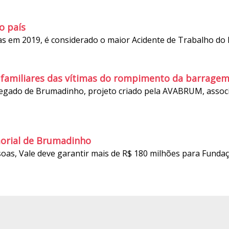
o país
em 2019, é considerado o maior Acidente de Trabalho do B
amiliares das vítimas do rompimento da barrage
egado de Brumadinho, projeto criado pela AVABRUM, associa
morial de Brumadinho
s, Vale deve garantir mais de R$ 180 milhões para Fundaç