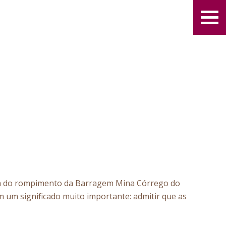
usa do rompimento da Barragem Mina Córrego do
m um significado muito importante: admitir que as