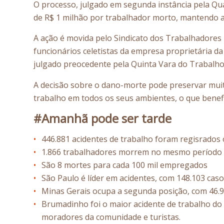
O processo, julgado em segunda instância pela Q
de R$ 1 milhão por trabalhador morto, mantendo a
A ação é movida pelo Sindicato dos Trabalhadores 
funcionários celetistas da empresa proprietária da
julgado preocedente pela Quinta Vara do Trabalho 
A decisão sobre o dano-morte pode preservar muit
trabalho em todos os seus ambientes, o que benef
#Amanhã pode ser tarde
446.881 acidentes de trabalho foram regisrados 
1.866 trabalhadores morrem no mesmo período
São 8 mortes para cada 100 mil empregados
São Paulo é líder em acidentes, com 148.103 caso
Minas Gerais ocupa a segunda posição, com 46.9
Brumadinho foi o maior acidente de trabalho do 
moradores da comunidade e turistas.