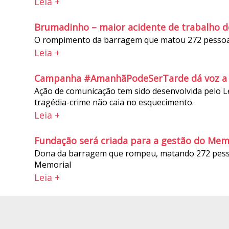
Leia +
Brumadinho – maior acidente de trabalho d
O rompimento da barragem que matou 272 pessoas 
Leia +
Campanha #AmanhãPodeSerTarde dá voz a f
Ação de comunicação tem sido desenvolvida pelo L
tragédia-crime não caia no esquecimento.
Leia +
Fundação será criada para a gestão do Me
Dona da barragem que rompeu, matando 272 pessoa
Memorial
Leia +