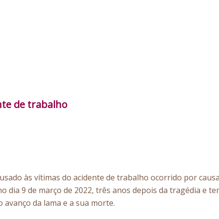
te de trabalho
ausado às vítimas do acidente de trabalho ocorrido por ca
o dia 9 de março de 2022, três anos depois da tragédia e te
o avanço da lama e a sua morte.