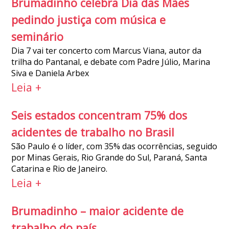
Brumadinho celebra Dia das Mães
pedindo justiça com música e
seminário
Dia 7 vai ter concerto com Marcus Viana, autor da
trilha do Pantanal, e debate com Padre Júlio, Marina
Siva e Daniela Arbex
Leia +
Seis estados concentram 75% dos
acidentes de trabalho no Brasil
São Paulo é o líder, com 35% das ocorrências, seguido
por Minas Gerais, Rio Grande do Sul, Paraná, Santa
Catarina e Rio de Janeiro.
Leia +
Brumadinho – maior acidente de
trabalho do país