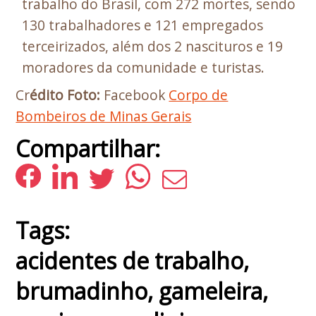
trabalho do Brasil, com 272 mortes, sendo
130 trabalhadores e 121 empregados
terceirizados, além dos 2 nascituros e 19
moradores da comunidade e turistas.
Cr
édito Foto:
Facebook
Corpo de
Bombeiros de Minas Gerais
Compartilhar:
Tags:
acidentes de trabalho
,
brumadinho
,
gameleira
,