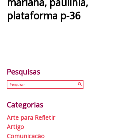
mariana
,
paulinia
,
plataforma p-36
Pesquisas
Categorias
Arte para Refletir
Artigo
Comunicação