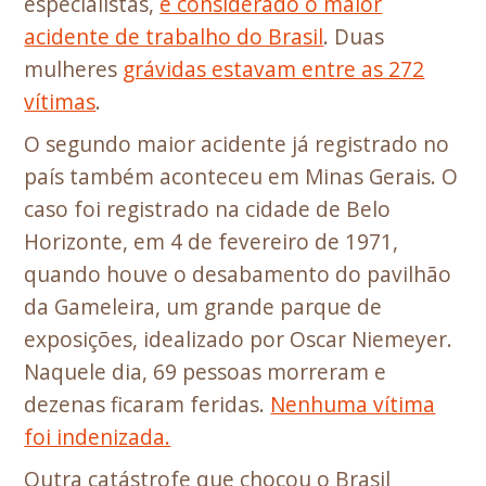
especialistas,
é considerado o maior
acidente de trabalho do Brasil
. Duas
mulheres
grávidas estavam entre as 272
vítimas
.
O segundo maior acidente já registrado no
país também aconteceu em Minas Gerais. O
caso foi registrado na cidade de Belo
Horizonte, em 4 de fevereiro de 1971,
quando houve o desabamento do pavilhão
da Gameleira, um grande parque de
exposições, idealizado por Oscar Niemeyer.
Naquele dia, 69 pessoas morreram e
dezenas ficaram feridas.
Nenhuma vítima
foi indenizada.
Outra catástrofe que chocou o Brasil