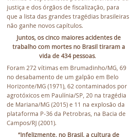
justiça e dos órgãos de fiscalização, para
que a lista das grandes tragédias brasileiras
não ganhe novos capítulos.
Juntos, os cinco maiores acidentes de
trabalho com mortes no Brasil tiraram a
vida de 434 pessoas
.
Foram 272 vítimas em Brumadinho/MG, 69
no desabamento de um galpão em Belo
Horizonte/MG (1971), 62 contaminados por
agrotóxicos em Paulínia/SP, 20 na tragédia
de Mariana/MG (2015) e 11 na explosão da
plataforma P-36 da Petrobras, na Bacia de
Campos/RJ (2001).
“Infelizmente, no Brasil, a cultura de