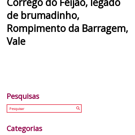
Córrego do Feijão
,
legado
de brumadinho
,
Rompimento da Barragem
,
Vale
Pesquisas
Categorias