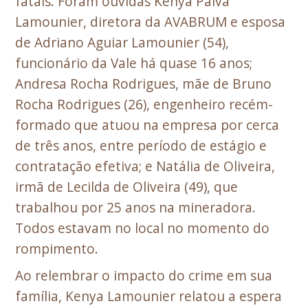
fatais. Foram ouvidas Kenya Paiva
Lamounier, diretora da AVABRUM e esposa
de Adriano Aguiar Lamounier (54),
funcionário da Vale há quase 16 anos;
Andresa Rocha Rodrigues, mãe de Bruno
Rocha Rodrigues (26), engenheiro recém-
formado que atuou na empresa por cerca
de três anos, entre período de estágio e
contratação efetiva; e Natália de Oliveira,
irmã de Lecilda de Oliveira (49), que
trabalhou por 25 anos na mineradora.
Todos estavam no local no momento do
rompimento.
Ao relembrar o impacto do crime em sua
família, Kenya Lamounier relatou a espera