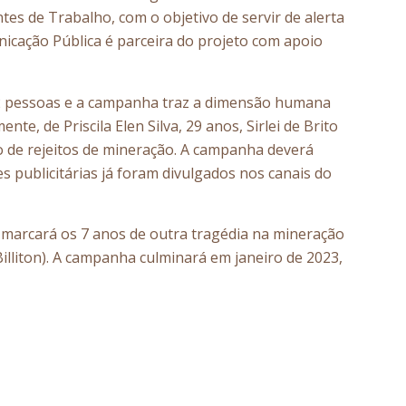
es de Trabalho, com o objetivo de servir de alerta
icação Pública é parceira do projeto com apoio
272 pessoas e a campanha traz a dimensão humana
, de Priscila Elen Silva, 29 anos, Sirlei de Brito
o de rejeitos de mineração. A campanha deverá
s publicitárias já foram divulgados nos canais do
arcará os 7 anos de outra tragédia na mineração
liton). A campanha culminará em janeiro de 2023,