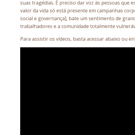
suas tragédias. É preciso dar voz às pessoas que 
valor da vida só está presente em campanhas corpo
social e governança], bate um sentimento de gran
trabalhadores e a comunidade totalmente vulneráv
Para assistir os vídeos, basta acessar abaixo ou e