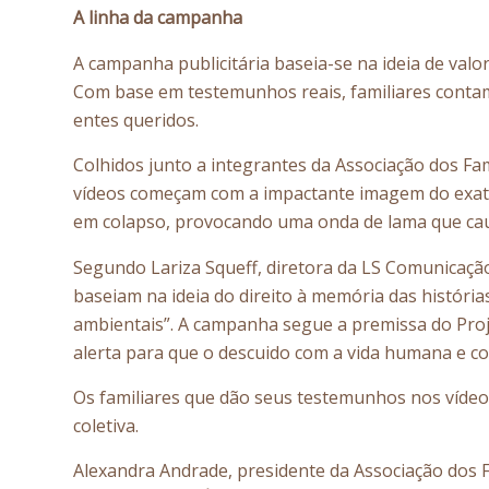
A linha da campanha
A campanha publicitária baseia-se na ideia de val
Com base em testemunhos reais, familiares contam,
entes queridos.
Colhidos junto a integrantes da Associação dos F
vídeos começam com a impactante imagem do exato
em colapso, provocando uma onda de lama que cau
Segundo Lariza Squeff, diretora da LS Comunicação
baseiam na ideia do direito à memória das história
ambientais”. A campanha segue a premissa do Proje
alerta para que o descuido com a vida humana e co
Os familiares que dão seus testemunhos nos vídeo
coletiva.
Alexandra Andrade, presidente da Associação dos F