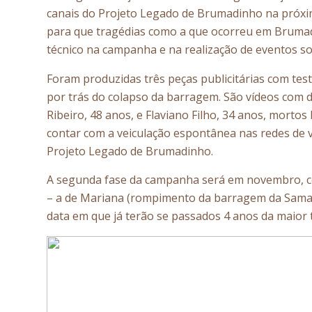
canais do Projeto Legado de Brumadinho na próxima
para que tragédias como a que ocorreu em Brumadi
técnico na campanha e na realização de eventos s
Foram produzidas três peças publicitárias com te
por trás do colapso da barragem. São vídeos com de
Ribeiro, 48 anos, e Flaviano Filho, 34 anos, mort
contar com a veiculação espontânea nas redes de v
Projeto Legado de Brumadinho.
A segunda fase da campanha será em novembro, c
– a de Mariana (rompimento da barragem da Samar
data em que já terão se passados 4 anos da maior t