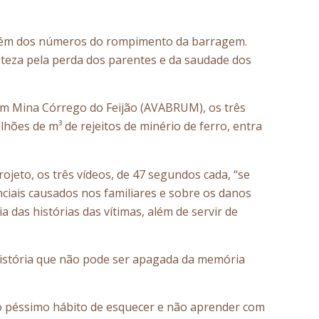
do além dos números do rompimento da barragem.
isteza pela perda dos parentes e da saudade dos
gem Mina Córrego do Feijão (AVABRUM), os três
es de m³ de rejeitos de minério de ferro, entra
jeto, os três vídeos, de 47 segundos cada, “se
enciais causados nos familiares e sobre os danos
das histórias das vítimas, além de servir de
história que não pode ser apagada da memória
m o péssimo hábito de esquecer e não aprender com