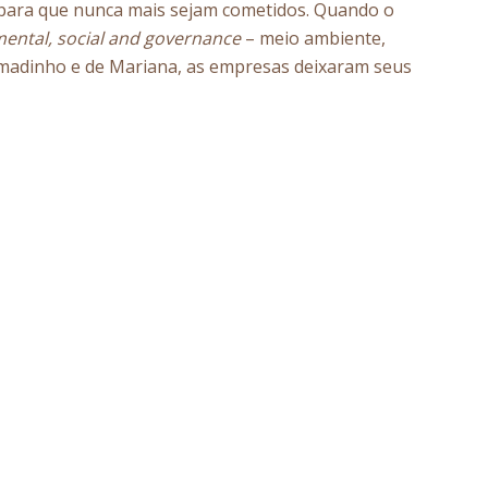
es para que nunca mais sejam cometidos. Quando o
ental, social and governance
– meio ambiente,
umadinho e de Mariana, as empresas deixaram seus