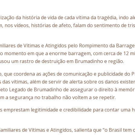
orização da história de vida de cada vítima da tragédia, in
 nos vídeos, histórias de afeto, falam do sentimento de tr
amiliares de Vítimas e Atingidos pelo Rompimento da Barra
 momento em que a enorme barragem, com cerca de 12 milhõ
sou um rastro de destruição em Brumadinho e região.
, que coordena as ações de comunicação e publicidade do Pro
s das vítimas, além de servir de alerta sobre os danos exist
to Legado de Brumadinho de assegurar o direito à memória 
m a segurança no trabalho não voltem a se repetir.
s emprestam legitimidade e credibilidade para contar uma 
amiliares de Vítimas e Atingidos, salienta que “o Brasil te