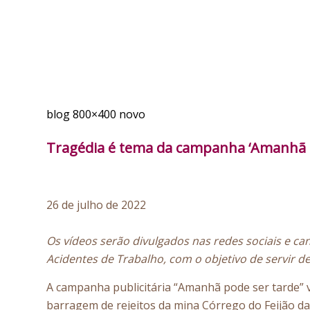
blog 800×400 novo
Tragédia é tema da campanha ‘Amanhã po
26 de julho de 2022
Os vídeos serão divulgados nas redes sociais e can
Acidentes de Trabalho, com o objetivo de servir
A campanha publicitária “Amanhã pode ser tarde” 
barragem de rejeitos da mina Córrego do Feijão da 