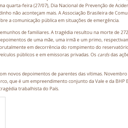
 quarta-feira (27/07), Dia Nacional de Prevenção de Acident
nho não aconteçam mais. A Associação Brasileira de Comun
obre a comunicação pública em situações de emergência.
stemunhos de familiares. A tragédia resultou na morte de 
poimentos de uma mãe, uma irmã e um primo, respectivamente
os brutalmente em decorrência do rompimento do reservatóri
eículos públicos e em emissoras privadas. Os
cards
das açõe
om novos depoimentos de parentes das vítimas. Novembro m
co, que é um empreendimento conjunto da Vale e da BHP Bil
ragédia trabalhista do País.