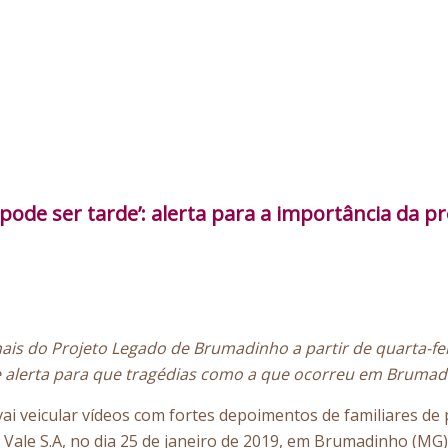
de ser tarde’: alerta para a importância da pr
ais do Projeto Legado de Brumadinho a partir de quarta-feir
 de alerta para que tragédias como a que ocorreu em Brum
vai veicular vídeos com fortes depoimentos de familiares d
Vale S.A, no dia 25 de janeiro de 2019, em Brumadinho (MG).