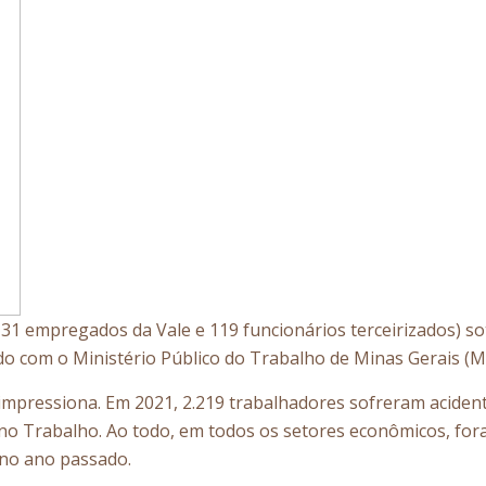
31 empregados da Vale e 119 funcionários terceirizados) so
cordo com o Ministério Público do Trabalho de Minas Gerais 
 impressiona. Em 2021, 2.219 trabalhadores sofreram acident
o Trabalho. Ao todo, em todos os setores econômicos, fora
s no ano passado.