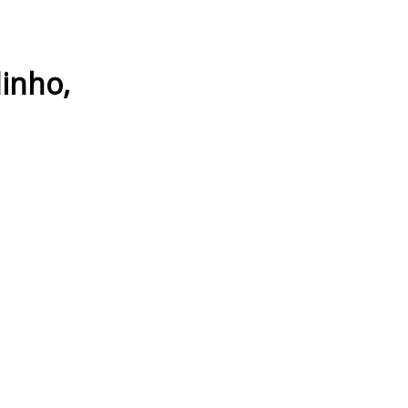
inho
,