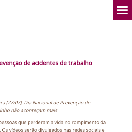
evenção de acidentes de trabalho
a‬ (27/07‬), Dia Nacional de Prevenção de
adinho não aconteçam mais
e pessoas que perderam a vida no rompimento da
 Os vídeos serão divulgados nas redes sociais e