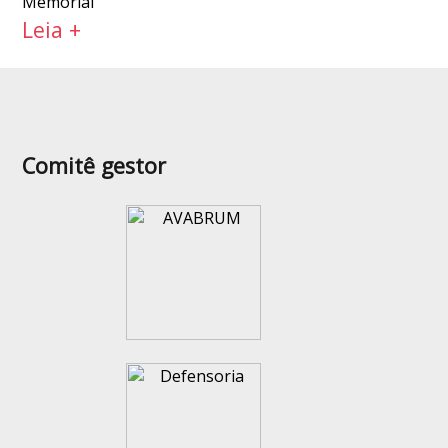
Memorial
Leia +
Comitê gestor