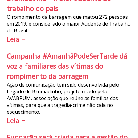
trabalho do país
O rompimento da barragem que matou 272 pessoas
em 2019, é considerado o maior Acidente de Trabalho
do Brasil
Leia +
Campanha #AmanhãPodeSerTarde dá
voz a familiares das vítimas do
rompimento da barragem
Ação de comunicação tem sido desenvolvida pelo
Legado de Brumadinho, projeto criado pela
AVABRUM, associação que reúne as famílias das
vítimas, para que a tragédia-crime não caia no
esquecimento.
Leia +
Fundação será criada para a gestão do