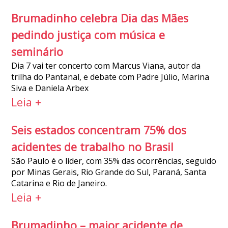
Brumadinho celebra Dia das Mães
pedindo justiça com música e
seminário
Dia 7 vai ter concerto com Marcus Viana, autor da
trilha do Pantanal, e debate com Padre Júlio, Marina
Siva e Daniela Arbex
Leia +
Seis estados concentram 75% dos
acidentes de trabalho no Brasil
São Paulo é o líder, com 35% das ocorrências, seguido
por Minas Gerais, Rio Grande do Sul, Paraná, Santa
Catarina e Rio de Janeiro.
Leia +
Brumadinho – maior acidente de