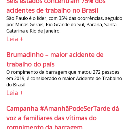
Seis estados concentram 75% dos
acidentes de trabalho no Brasil
São Paulo é o líder, com 35% das ocorrências, seguido
por Minas Gerais, Rio Grande do Sul, Paraná, Santa
Catarina e Rio de Janeiro.
Leia +
Brumadinho – maior acidente de
trabalho do país
O rompimento da barragem que matou 272 pessoas
em 2019, é considerado o maior Acidente de Trabalho
do Brasil
Leia +
Campanha #AmanhãPodeSerTarde dá
voz a familiares das vítimas do
rompimento da barragem