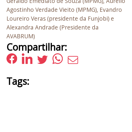
Geraldo Emediato de Souza (MPMG), Aurélio
Agostinho Verdade Vieito (MPMG), Evandro
Loureiro Veras (presidente da Funjobi) e
Alexandra Andrade (Presidente da
AVABRUM)
Compartilhar:
Tags: