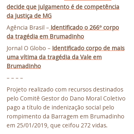
decide que julgamento é de competência
da Justiça de MG
Agência Brasil –
Identificado o 266º corpo
da tragédia em Brumadinho
Jornal O Globo –
Identificado corpo de mais
uma vítima da tragédia da Vale em
Brumadinho
– – – –
Projeto realizado com recursos destinados
pelo Comitê Gestor do Dano Moral Coletivo
pago a título de indenização social pelo
rompimento da Barragem em Brumadinho
em 25/01/2019, que ceifou 272 vidas.