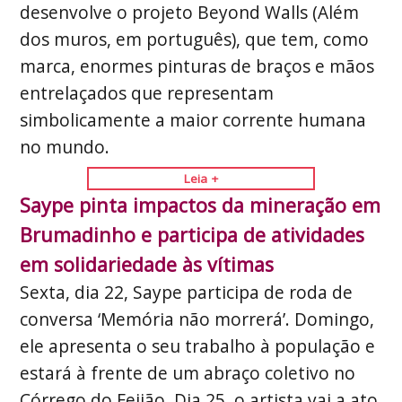
desenvolve o projeto Beyond Walls (Além
dos muros, em português), que tem, como
marca, enormes pinturas de braços e mãos
entrelaçados que representam
simbolicamente a maior corrente humana
no mundo.
Leia +
Saype pinta impactos da mineração em
Brumadinho e participa de atividades
em solidariedade às vítimas
Sexta, dia 22, Saype participa de roda de
conversa ‘Memória não morrerá’. Domingo,
ele apresenta o seu trabalho à população e
estará à frente de um abraço coletivo no
Córrego do Feijão. Dia 25, o artista vai a ato