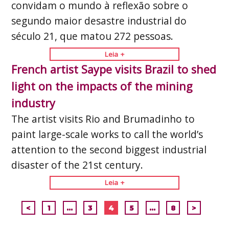
convidam o mundo à reflexão sobre o
segundo maior desastre industrial do
século 21, que matou 272 pessoas.
Leia +
French artist Saype visits Brazil to shed
light on the impacts of the mining
industry
The artist visits Rio and Brumadinho to
paint large-scale works to call the world’s
attention to the second biggest industrial
disaster of the 21st century.
Leia +
<
1
…
3
4
5
…
8
>