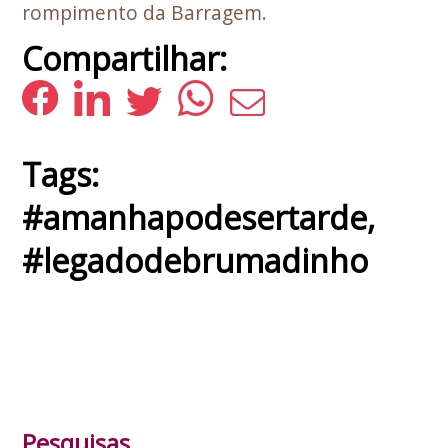
rompimento da Barragem.
Compartilhar:
Tags:
#amanhapodesertarde
,
#legadodebrumadinho
Pesquisas