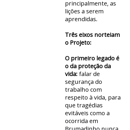
principalmente, as
lições a serem
aprendidas.
Três eixos norteiam
o Projeto:
O primeiro legado é
o da proteção da
vida:
falar de
segurança do
trabalho com
respeito à vida, para
que tragédias
evitáveis como a
ocorrida em
Brumadinho nunca