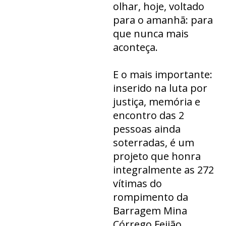
olhar, hoje, voltado
para o amanhã: para
que nunca mais
aconteça.
E o mais importante:
inserido na luta por
justiça, memória e
encontro das 2
pessoas ainda
soterradas, é um
projeto que honra
integralmente as 272
vítimas do
rompimento da
Barragem Mina
Córrego Feijão.