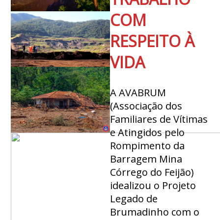
COM
RESPEITO À
VIDA
A AVABRUM
(Associação dos
Familiares de Vítimas
e Atingidos pelo
Rompimento da
Barragem Mina
Córrego do Feijão)
idealizou o Projeto
Legado de
Brumadinho com o